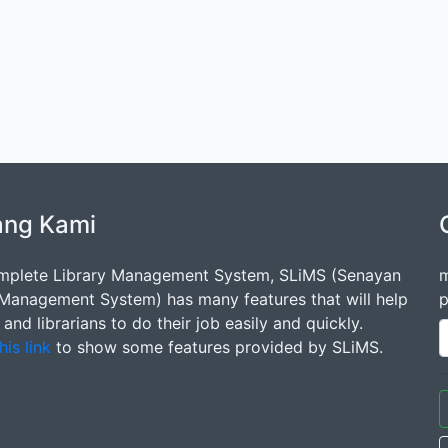
ang Kami
mplete Library Management System, SLiMS (Senayan
m
 Management System) has many features that will help
p
s and librarians to do their job easily and quickly.
his link
to show some features provided by SLiMS.