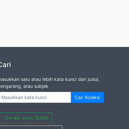
Cari
asukkan satu atau lebih kata kunci dari judul,
engarang, atau subjek
Cari Koleksi
Donasi untuk SLiMS