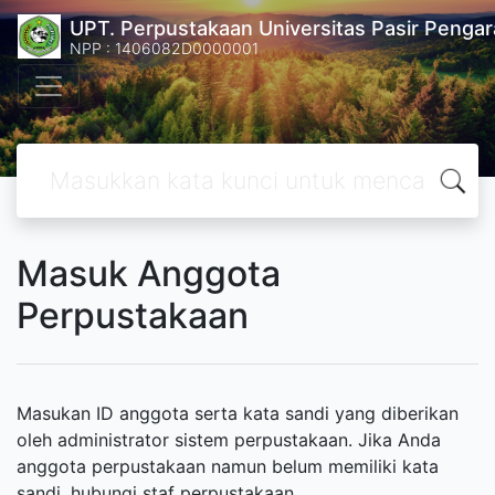
UPT. Perpustakaan Universitas Pasir Pengar
NPP : 1406082D0000001
Masuk Anggota
Perpustakaan
Masukan ID anggota serta kata sandi yang diberikan
oleh administrator sistem perpustakaan. Jika Anda
anggota perpustakaan namun belum memiliki kata
sandi, hubungi staf perpustakaan.