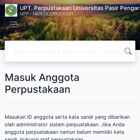
UPT. Perpustakaan Universitas Pasir Pengar
NPP : 1406082D0000001
Masuk Anggota
Perpustakaan
Masukan ID anggota serta kata sandi yang diberikan
oleh administrator sistem perpustakaan. Jika Anda
anggota perpustakaan namun belum memiliki kata
sandi, hubungi staf perpustakaan.