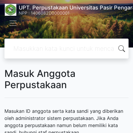
UPT. Perpustakaan Universitas Pasir Pengar
NPP : 1406082D0000001
Masuk Anggota
Perpustakaan
Masukan ID anggota serta kata sandi yang diberikan
oleh administrator sistem perpustakaan. Jika Anda
anggota perpustakaan namun belum memiliki kata
sandi, hubungi staf perpustakaan.