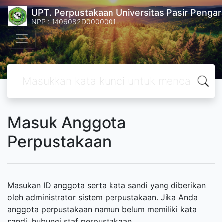
UPT. Perpustakaan Universitas Pasir Pengar
NPP : 1406082D0000001
Masuk Anggota
Perpustakaan
Masukan ID anggota serta kata sandi yang diberikan
oleh administrator sistem perpustakaan. Jika Anda
anggota perpustakaan namun belum memiliki kata
sandi, hubungi staf perpustakaan.