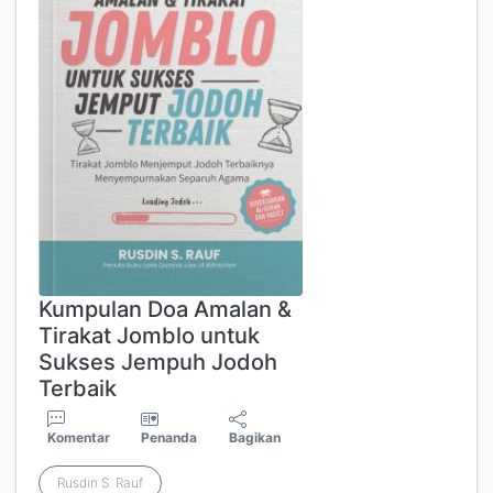
Kumpulan Doa Amalan &
Tirakat Jomblo untuk
Sukses Jempuh Jodoh
Terbaik
Komentar
Penanda
Bagikan
Rusdin S. Rauf