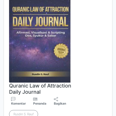
Quranic Law of Attraction
Daily Journal
Komentar
Penanda
Bagikan
Rusdin S. Rauf