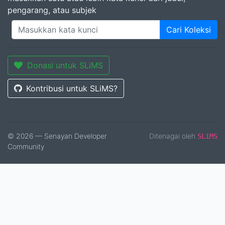
pengarang, atau subjek
Cari Koleksi
Donasi untuk SLiMS
Kontribusi untuk SLiMS?
© 2026 — Senayan Developer
Ditenagai oleh
SLiMS
Community