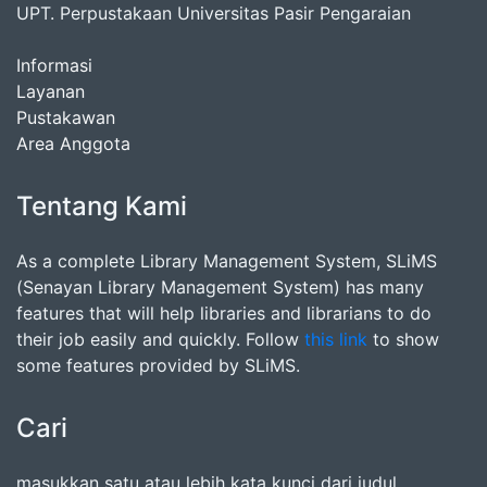
UPT. Perpustakaan Universitas Pasir Pengaraian
Informasi
Layanan
Pustakawan
Area Anggota
Tentang Kami
As a complete Library Management System, SLiMS
(Senayan Library Management System) has many
features that will help libraries and librarians to do
their job easily and quickly. Follow
this link
to show
some features provided by SLiMS.
Cari
masukkan satu atau lebih kata kunci dari judul,