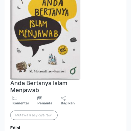
Anda Bertanya Islam
Menjawab
Komentar
Penanda
Bagikan
Mutawalli asy-Sya'rawi
Edisi