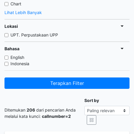
Chart
Lihat Lebih Banyak
Lokasi
UPT. Perpustakaan UPP
Bahasa
English
Indonesia
Terapkan Filter
Sort by
Ditemukan
206
dari pencarian Anda
melalui kata kunci:
callnumber=2