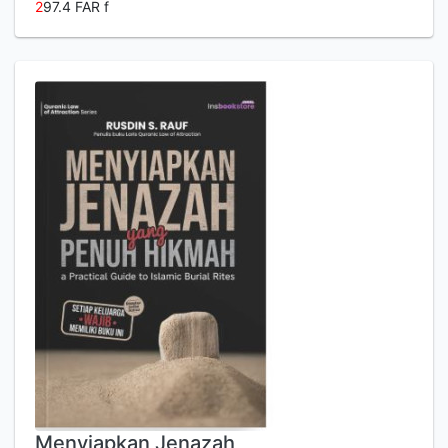
2
97.4 FAR f
Menyiapkan Jenazah