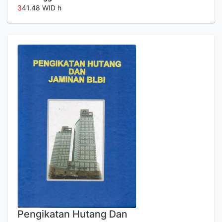
3
41.48 WID h
Pengikatan Hutang Dan