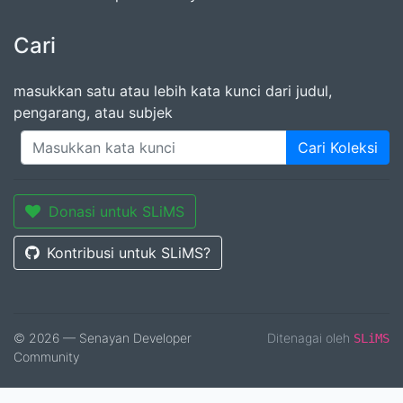
Cari
masukkan satu atau lebih kata kunci dari judul,
pengarang, atau subjek
Cari Koleksi
Donasi untuk SLiMS
Kontribusi untuk SLiMS?
© 2026 — Senayan Developer
Ditenagai oleh
SLiMS
Community