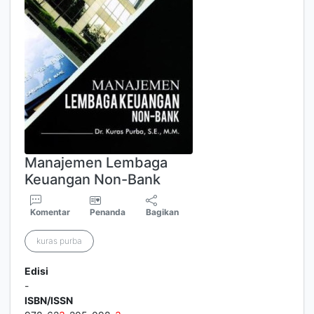
Manajemen Lembaga
Keuangan Non-Bank
Komentar
Penanda
Bagikan
kuras purba
Edisi
-
ISBN/ISSN