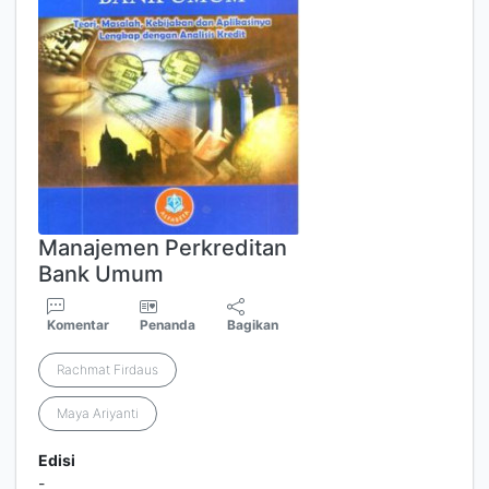
Manajemen Perkreditan
Bank Umum
Komentar
Penanda
Bagikan
Rachmat Firdaus
Maya Ariyanti
Edisi
-