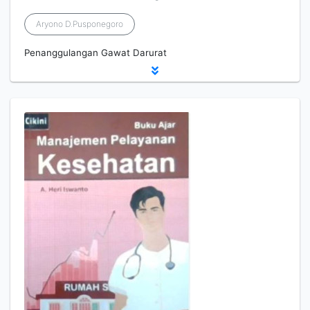
Aryono D.Pusponegoro
Penanggulangan Gawat Darurat