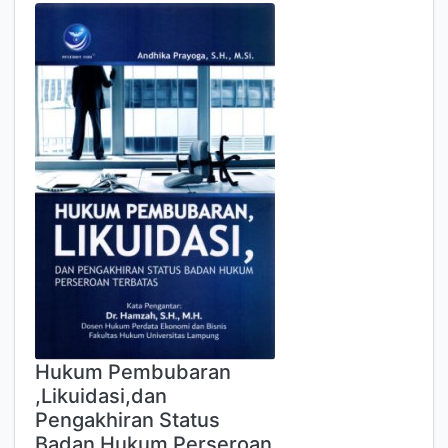
Hukum Pembubaran
,Likuidasi,dan
Pengakhiran Status
Badan Hukum Perseroan