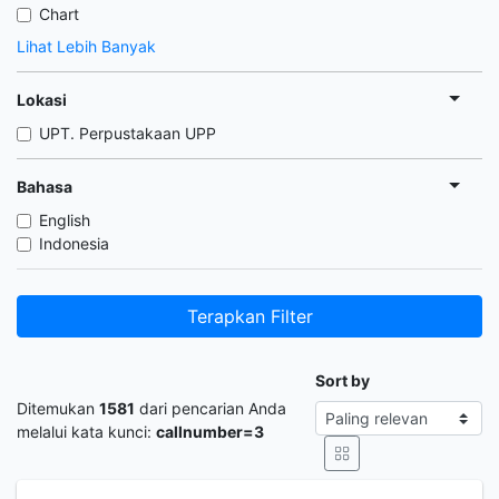
Chart
Lihat Lebih Banyak
Lokasi
UPT. Perpustakaan UPP
Bahasa
English
Indonesia
Terapkan Filter
Sort by
Ditemukan
1581
dari pencarian Anda
melalui kata kunci:
callnumber=3