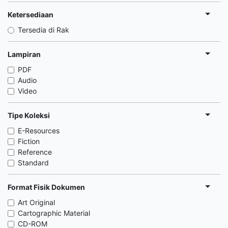
Ketersediaan
Tersedia di Rak
Lampiran
PDF
Audio
Video
Tipe Koleksi
E-Resources
Fiction
Reference
Standard
Format Fisik Dokumen
Art Original
Cartographic Material
CD-ROM