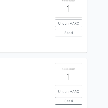
Ketersediaan
1
Unduh MARC
Sitasi
Ketersediaan
1
Unduh MARC
Sitasi