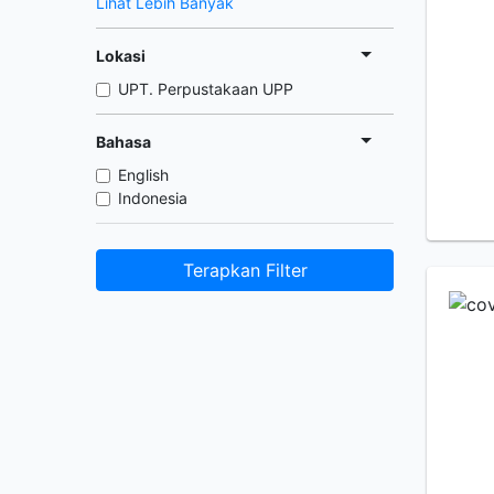
Lihat Lebih Banyak
Lokasi
UPT. Perpustakaan UPP
Bahasa
English
Indonesia
Terapkan Filter