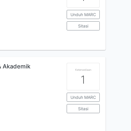
Unduh MARC
Sitasi
 & Akademik
Ketersediaan
1
Unduh MARC
Sitasi