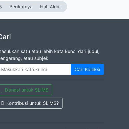
5
Berikutnya
Hal. Akhir
Cari
asukkan satu atau lebih kata kunci dari judul,
engarang, atau subjek
Cari Koleksi
Donasi untuk SLiMS
Kontribusi untuk SLiMS?