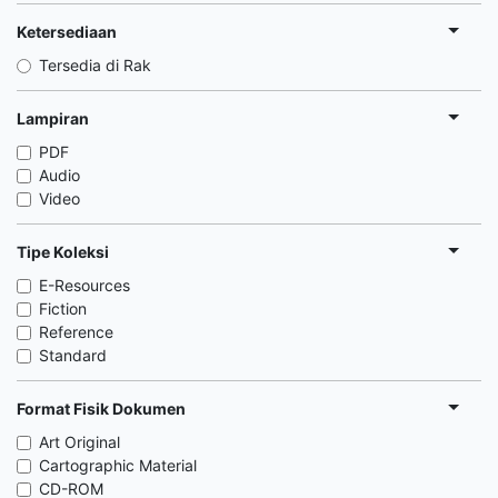
Ketersediaan
Tersedia di Rak
Lampiran
PDF
Audio
Video
Tipe Koleksi
E-Resources
Fiction
Reference
Standard
Format Fisik Dokumen
Art Original
Cartographic Material
CD-ROM