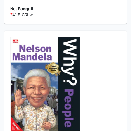
-
No. Panggil
7
41.5 GRI w