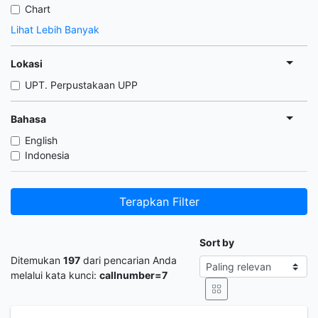
Chart
Lihat Lebih Banyak
Lokasi
UPT. Perpustakaan UPP
Bahasa
English
Indonesia
Terapkan Filter
Sort by
Ditemukan
197
dari pencarian Anda
melalui kata kunci:
callnumber=7