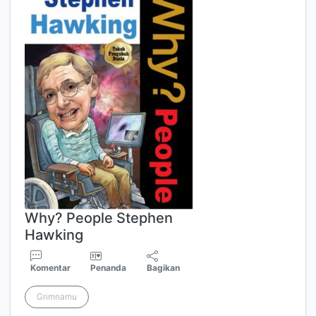
Why? People Stephen
Hawking
Komentar
Penanda
Bagikan
Grimnamu