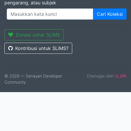
pengarang, atau subjek
Cari Koleksi
Donasi untuk SLiMS
Kontribusi untuk SLiMS?
© 2026 — Senayan Developer
Ditenagai oleh
SLiMS
Community