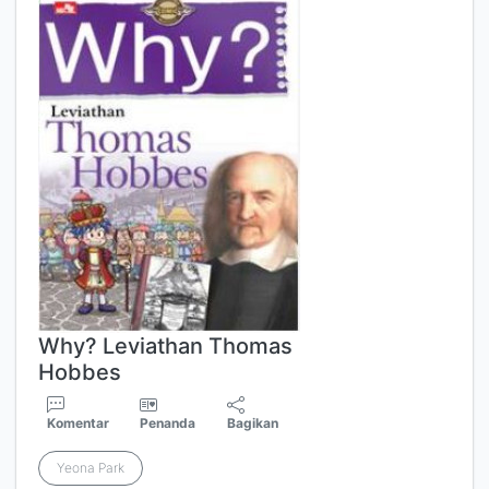
Why? Leviathan Thomas
Hobbes
Komentar
Penanda
Bagikan
Yeona Park