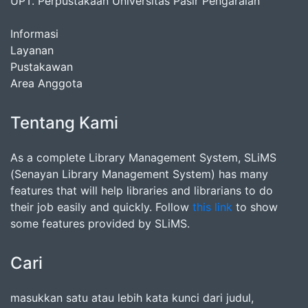
UPT. Perpustakaan Universitas Pasir Pengaraian
Informasi
Layanan
Pustakawan
Area Anggota
Tentang Kami
As a complete Library Management System, SLiMS
(Senayan Library Management System) has many
features that will help libraries and librarians to do
their job easily and quickly. Follow
this link
to show
some features provided by SLiMS.
Cari
masukkan satu atau lebih kata kunci dari judul,