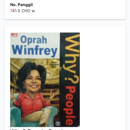
No. Panggil
7
41.5 CHO w