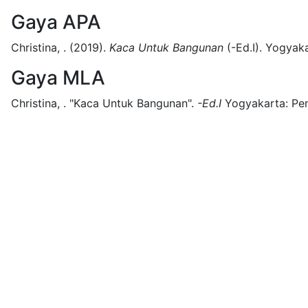
Gaya APA
Christina, .
(2019).
Kaca Untuk Bangunan
(
-Ed.I)
.
Yogyaka
Gaya MLA
Christina, .
"Kaca Untuk Bangunan".
-Ed.I
Yogyakarta:
Pen