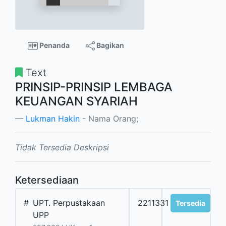
Penanda
Bagikan
Text
PRINSIP-PRINSIP LEMBAGA
KEUANGAN SYARIAH
Lukman Hakin
- Nama Orang;
Tidak Tersedia Deskripsi
Ketersediaan
#
UPT. Perpustakaan
2211331
Tersedia
UPP