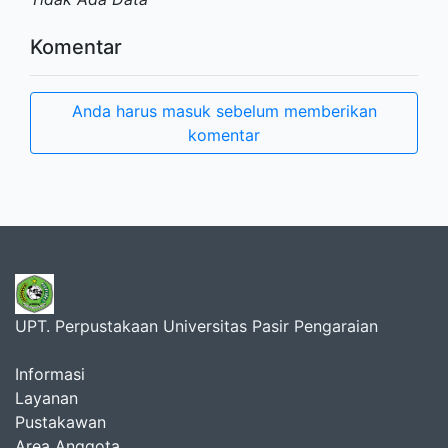
Komentar
Anda harus masuk sebelum memberikan
komentar
UPT. Perpustakaan Universitas Pasir Pengaraian
Informasi
Layanan
Pustakawan
Area Anggota