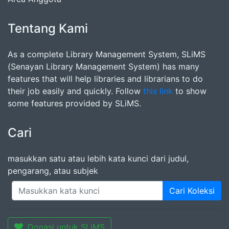
Tentang Kami
As a complete Library Management System, SLiMS
(Senayan Library Management System) has many
features that will help libraries and librarians to do
their job easily and quickly. Follow
this link
to show
some features provided by SLiMS.
Cari
masukkan satu atau lebih kata kunci dari judul,
pengarang, atau subjek
Cari Koleksi
Donasi untuk SLiMS