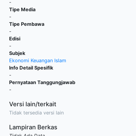
-
Tipe Media
-
Tipe Pembawa
-
Edisi
-
Subjek
Ekonomi Keuangan Islam
Info Detail Spesifik
-
Pernyataan Tanggungjawab
-
Versi lain/terkait
Tidak tersedia versi lain
Lampiran Berkas
Tidak Ada Data