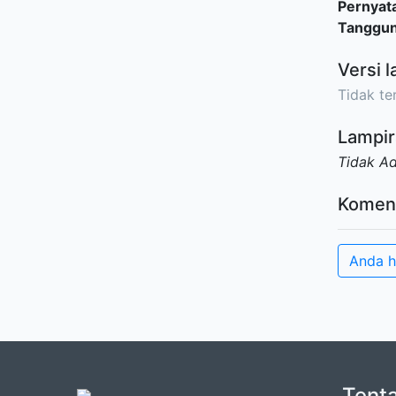
Pernyat
Tanggu
Versi l
Tidak ter
Lampir
Tidak A
Komen
Anda h
Tent