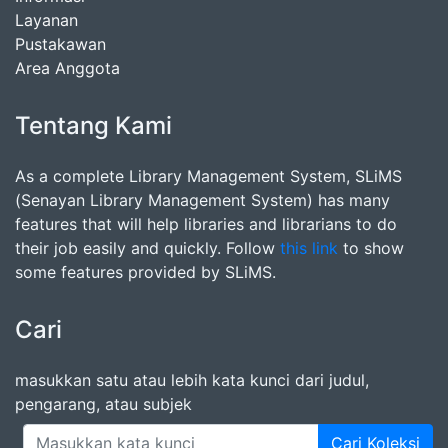
Layanan
Pustakawan
Area Anggota
Tentang Kami
As a complete Library Management System, SLiMS
(Senayan Library Management System) has many
features that will help libraries and librarians to do
their job easily and quickly. Follow
this link
to show
some features provided by SLiMS.
Cari
masukkan satu atau lebih kata kunci dari judul,
pengarang, atau subjek
Cari Koleksi