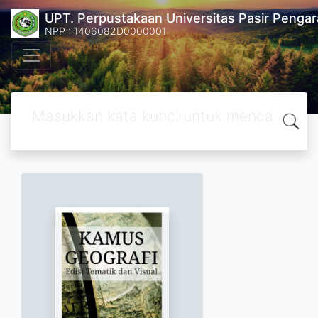
UPT. Perpustakaan Universitas Pasir Pengar
NPP : 1406082D0000001