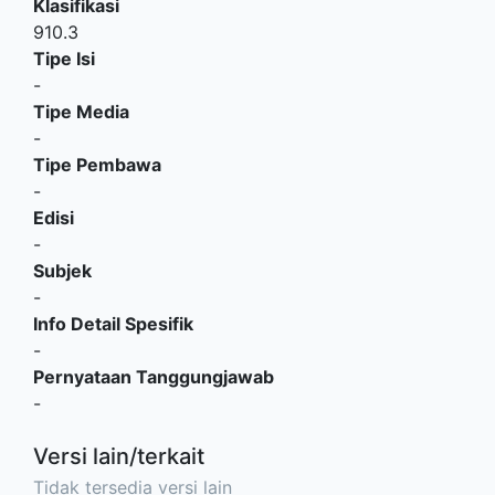
Klasifikasi
910.3
Tipe Isi
-
Tipe Media
-
Tipe Pembawa
-
Edisi
-
Subjek
-
Info Detail Spesifik
-
Pernyataan Tanggungjawab
-
Versi lain/terkait
Tidak tersedia versi lain