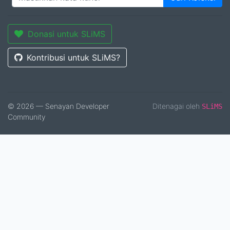
Donasi untuk SLiMS
Kontribusi untuk SLiMS?
© 2026 — Senayan Developer
Ditenagai oleh
SLiMS
Community