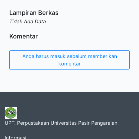
Lampiran Berkas
Tidak Ada Data
Komentar
Anda harus masuk sebelum memberikan
komentar
UPT. Perpustakaan Universitas Pasir Pengaraian
Informasi