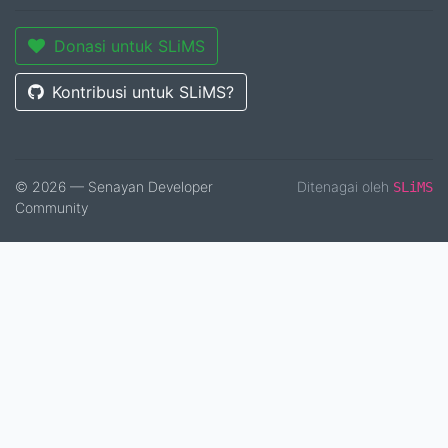
Donasi untuk SLiMS
Kontribusi untuk SLiMS?
© 2026 — Senayan Developer
Ditenagai oleh
SLiMS
Community