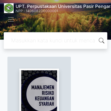
UPT. Perpustakaan Universitas Pasir Pengar
NPP : 1406082D0000001