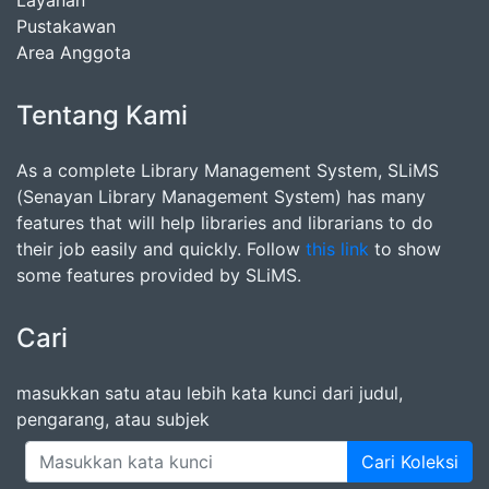
Layanan
Pustakawan
Area Anggota
Tentang Kami
As a complete Library Management System, SLiMS
(Senayan Library Management System) has many
features that will help libraries and librarians to do
their job easily and quickly. Follow
this link
to show
some features provided by SLiMS.
Cari
masukkan satu atau lebih kata kunci dari judul,
pengarang, atau subjek
Cari Koleksi