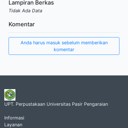
Lampiran Berkas
Tidak Ada Data
Komentar
Anda harus masuk sebelum memberikan
komentar
UPT. Perpustakaan Universitas Pasir Pengaraian
Informasi
Layanan