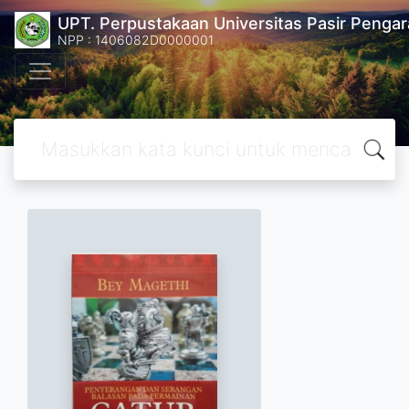
UPT. Perpustakaan Universitas Pasir Pengar
NPP : 1406082D0000001