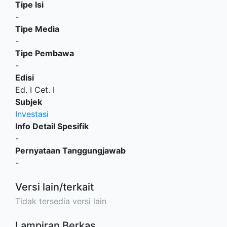
Tipe Isi
-
Tipe Media
-
Tipe Pembawa
-
Edisi
Ed. I Cet. I
Subjek
Investasi
Info Detail Spesifik
-
Pernyataan Tanggungjawab
-
Versi lain/terkait
Tidak tersedia versi lain
Lampiran Berkas