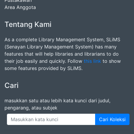
Pustakawan
Area Anggota
Tentang Kami
As a complete Library Management System, SLiMS
(Senayan Library Management System) has many
features that will help libraries and librarians to do
their job easily and quickly. Follow
this link
to show
some features provided by SLiMS.
Cari
masukkan satu atau lebih kata kunci dari judul,
pengarang, atau subjek
Cari Koleksi