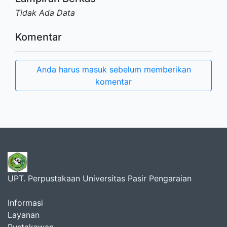
Tidak Ada Data
Komentar
Anda harus masuk sebelum memberikan
komentar
UPT. Perpustakaan Universitas Pasir Pengaraian
Informasi
Layanan