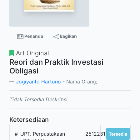
Penanda
Bagikan
Art Original
Reori dan Praktik Investasi
Obligasi
Jogiyanto Hartono
- Nama Orang;
Tidak Tersedia Deskripsi
Ketersediaan
#
UPT. Perpustakaan
2512281
Tersedia