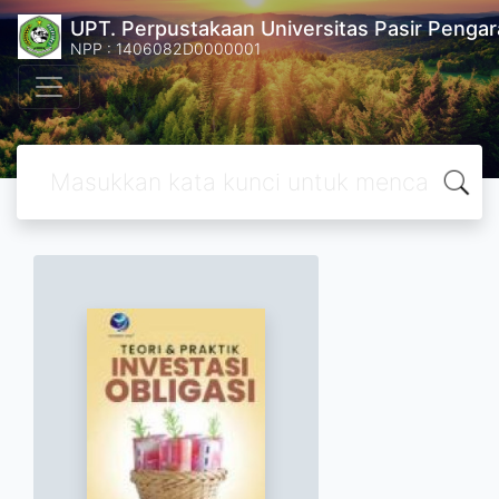
UPT. Perpustakaan Universitas Pasir Pengar
NPP : 1406082D0000001