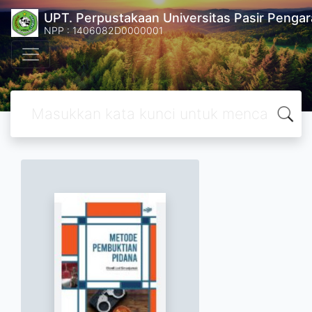
UPT. Perpustakaan Universitas Pasir Pengar
NPP : 1406082D0000001