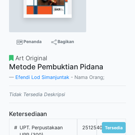
Penanda
Bagikan
Art Original
Metode Pembuktian Pidana
Efendi Lod Simanjuntak
- Nama Orang;
Tidak Tersedia Deskripsi
Ketersediaan
#
UPT. Perpustakaan
2512540
Tersedia
UPP (300)