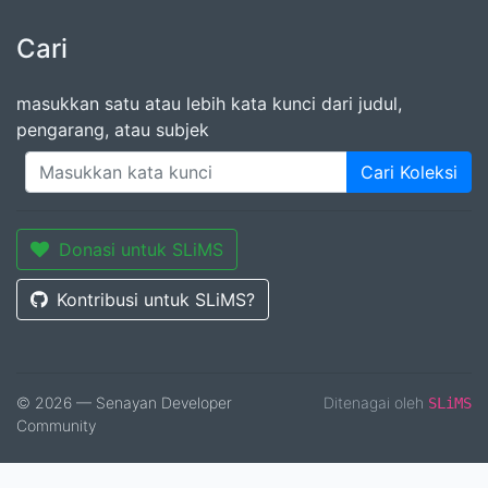
Cari
masukkan satu atau lebih kata kunci dari judul,
pengarang, atau subjek
Cari Koleksi
Donasi untuk SLiMS
Kontribusi untuk SLiMS?
© 2026 — Senayan Developer
Ditenagai oleh
SLiMS
Community