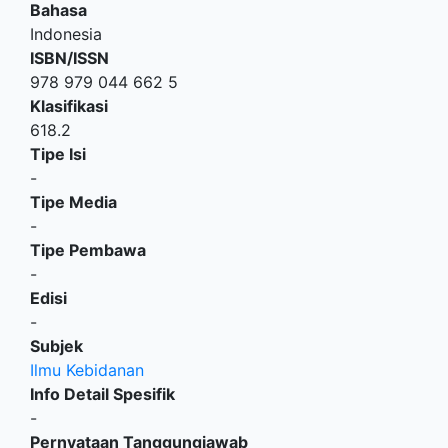
Bahasa
Indonesia
ISBN/ISSN
978 979 044 662 5
Klasifikasi
618.2
Tipe Isi
-
Tipe Media
-
Tipe Pembawa
-
Edisi
-
Subjek
Ilmu Kebidanan
Info Detail Spesifik
-
Pernyataan Tanggungjawab