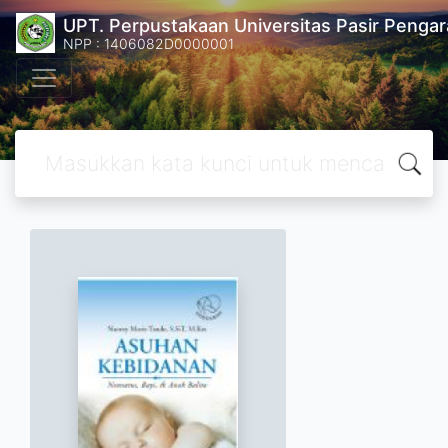
UPT. Perpustakaan Universitas Pasir Pengar
NPP : 1406082D0000001