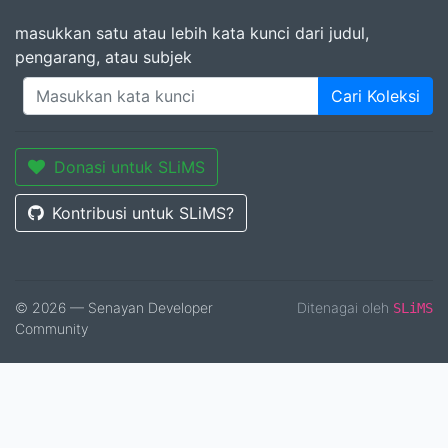
masukkan satu atau lebih kata kunci dari judul,
pengarang, atau subjek
Cari Koleksi
Donasi untuk SLiMS
Kontribusi untuk SLiMS?
© 2026 — Senayan Developer
Ditenagai oleh
SLiMS
Community