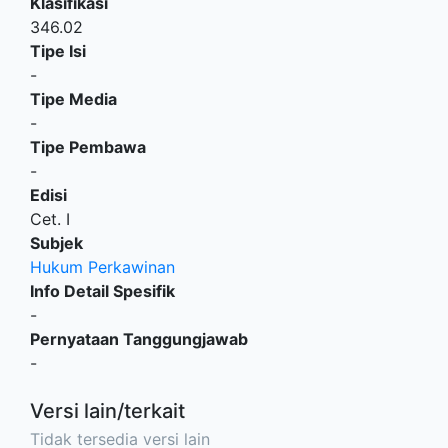
Klasifikasi
346.02
Tipe Isi
-
Tipe Media
-
Tipe Pembawa
-
Edisi
Cet. I
Subjek
Hukum Perkawinan
Info Detail Spesifik
-
Pernyataan Tanggungjawab
-
Versi lain/terkait
Tidak tersedia versi lain