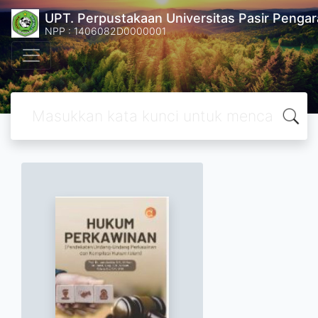
UPT. Perpustakaan Universitas Pasir Pengar
NPP : 1406082D0000001