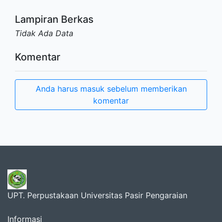
Lampiran Berkas
Tidak Ada Data
Komentar
Anda harus masuk sebelum memberikan
komentar
UPT. Perpustakaan Universitas Pasir Pengaraian
Informasi