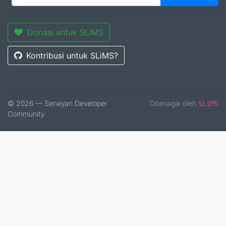
Donasi untuk SLiMS
Kontribusi untuk SLiMS?
© 2026 — Senayan Developer
Ditenagai oleh
SLiMS
Community