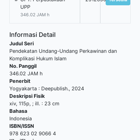
UPP
346.02 JAM h
Informasi Detail
Judul Seri
Pendekatan Undang-Undang Perkawinan dan
Komplikasi Hukum Islam
No. Panggil
346.02 JAM h
Penerbit
Yogyakarta
:
Deepublish
.,
2024
Deskripsi Fisik
xiv, 115p, ; ill. : 23 cm
Bahasa
Indonesia
ISBN/ISSN
978 623 02 9066 4