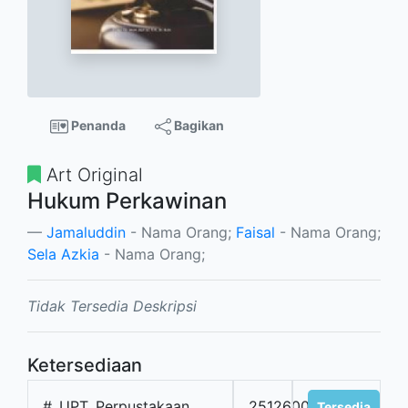
Penanda
Bagikan
Art Original
Hukum Perkawinan
Jamaluddin
- Nama Orang;
Faisal
- Nama Orang;
Sela Azkia
- Nama Orang;
Tidak Tersedia Deskripsi
Ketersediaan
#
UPT. Perpustakaan
2512600
Tersedia