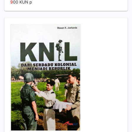
9
00 KUN p