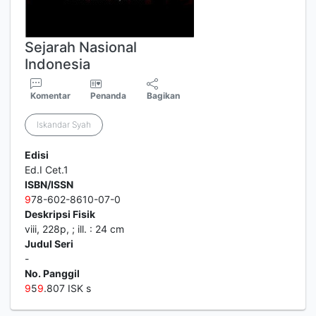
Sejarah Nasional
Indonesia
Komentar
Penanda
Bagikan
Iskandar Syah
Edisi
Ed.I Cet.1
ISBN/ISSN
9
78-602-8610-07-0
Deskripsi Fisik
viii, 228p, ; ill. : 24 cm
Judul Seri
-
No. Panggil
9
5
9
.807 ISK s