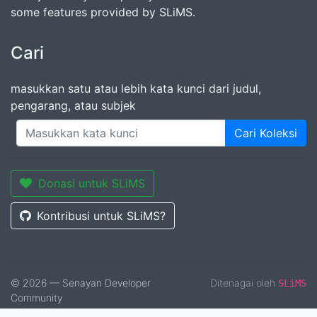
some features provided by SLiMS.
Cari
masukkan satu atau lebih kata kunci dari judul,
pengarang, atau subjek
Cari Koleksi
Donasi untuk SLiMS
Kontribusi untuk SLiMS?
© 2026 — Senayan Developer
Ditenagai oleh
SLiMS
Community