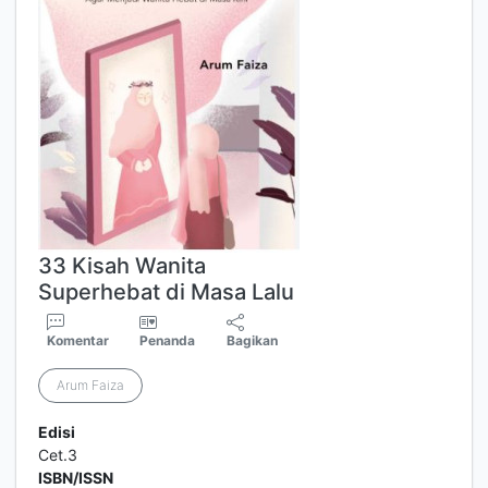
33 Kisah Wanita
Superhebat di Masa Lalu
Komentar
Penanda
Bagikan
Arum Faiza
Edisi
Cet.3
ISBN/ISSN