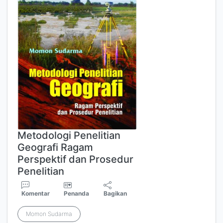
Metodologi Penelitian
Geografi Ragam
Perspektif dan Prosedur
Penelitian
Komentar
Penanda
Bagikan
Momon Sudarma