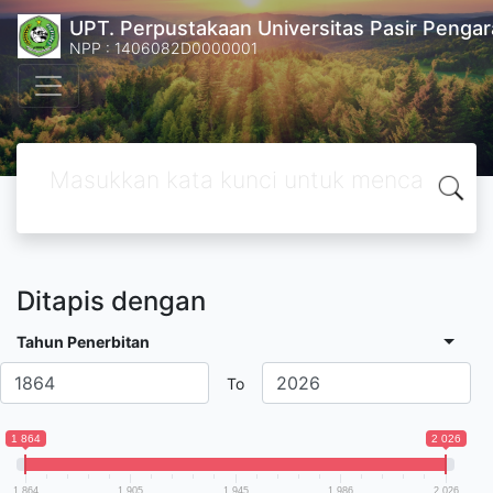
UPT. Perpustakaan Universitas Pasir Pengar
NPP : 1406082D0000001
Ditapis dengan
Tahun Penerbitan
To
1 864
2 026
1 864
1 905
1 945
1 986
2 026