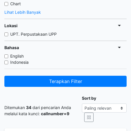
Chart
Lihat Lebih Banyak
Lokasi
UPT. Perpustakaan UPP
Bahasa
English
Indonesia
Terapkan Filter
Sort by
Ditemukan
34
dari pencarian Anda
melalui kata kunci:
callnumber=9