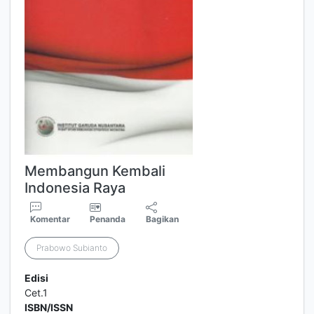
Membangun Kembali
Indonesia Raya
Komentar
Penanda
Bagikan
Prabowo Subianto
Edisi
Cet.1
ISBN/ISSN