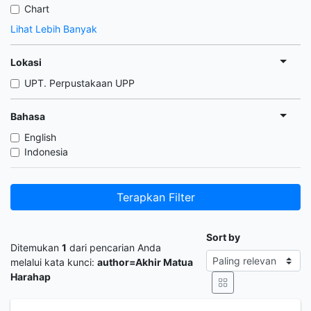
Chart
Lihat Lebih Banyak
Lokasi
UPT. Perpustakaan UPP
Bahasa
English
Indonesia
Terapkan Filter
Sort by
Ditemukan
1
dari pencarian Anda
melalui kata kunci:
author=Akhir Matua
Harahap