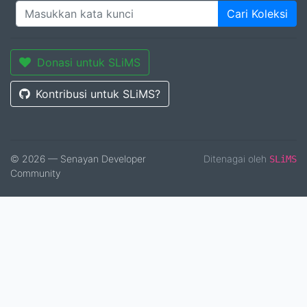
Cari Koleksi
Donasi untuk SLiMS
Kontribusi untuk SLiMS?
© 2026 — Senayan Developer
Ditenagai oleh
SLiMS
Community