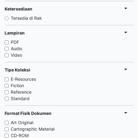
Ketersediaan
Tersedia di Rak
Lampiran
PDF
Audio
Video
Tipe Koleksi
E-Resources
Fiction
Reference
Standard
Format Fisik Dokumen
Art Original
Cartographic Material
CD-ROM