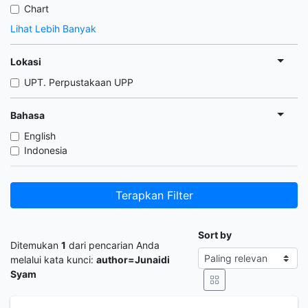
Chart
Lihat Lebih Banyak
Lokasi
UPT. Perpustakaan UPP
Bahasa
English
Indonesia
Terapkan Filter
Sort by
Ditemukan
1
dari pencarian Anda
melalui kata kunci:
author=Junaidi
Syam