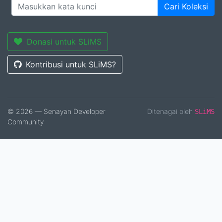
Cari Koleksi
Donasi untuk SLiMS
Kontribusi untuk SLiMS?
© 2026 — Senayan Developer
Ditenagai oleh
SLiMS
Community