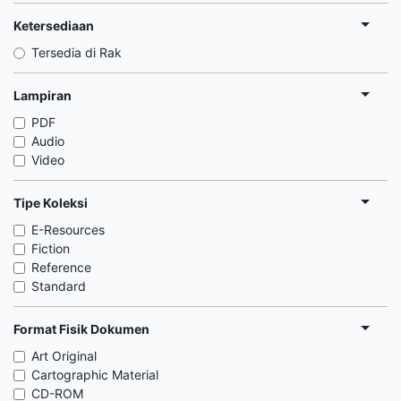
Ketersediaan
Tersedia di Rak
Lampiran
PDF
Audio
Video
Tipe Koleksi
E-Resources
Fiction
Reference
Standard
Format Fisik Dokumen
Art Original
Cartographic Material
CD-ROM