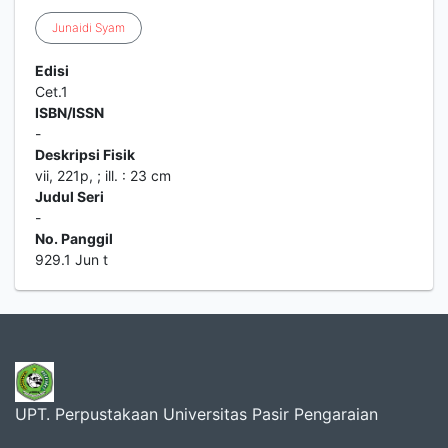
Junaidi
Syam
Edisi
Cet.1
ISBN/ISSN
-
Deskripsi Fisik
vii, 221p, ; ill. : 23 cm
Judul Seri
-
No. Panggil
929.1 Jun t
UPT. Perpustakaan Universitas Pasir Pengaraian