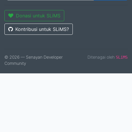
Donasi untuk SLiMS
Kontribusi untuk SLiMS?
© 2026 — Senayan Developer
Ditenagai oleh
SLiMS
Community