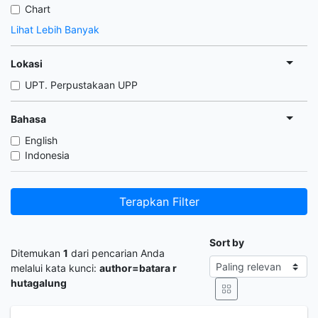
Chart
Lihat Lebih Banyak
Lokasi
UPT. Perpustakaan UPP
Bahasa
English
Indonesia
Terapkan Filter
Sort by
Ditemukan
1
dari pencarian Anda
melalui kata kunci:
author=batara r
hutagalung