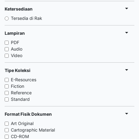
Ketersediaan
Tersedia di Rak
Lampiran
PDF
Audio
Video
Tipe Koleksi
E-Resources
Fiction
Reference
Standard
Format Fisik Dokumen
Art Original
Cartographic Material
CD-ROM