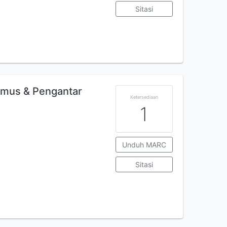
Sitasi
amus & Pengantar
Ketersediaan
1
Unduh MARC
Sitasi