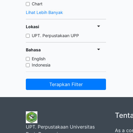
Chart
Lihat Lebih Banyak
Lokasi
UPT. Perpustakaan UPP
Bahasa
English
Indonesia
Terapkan Filter
Tent
UPT. Perpustakaan Universitas
As a co