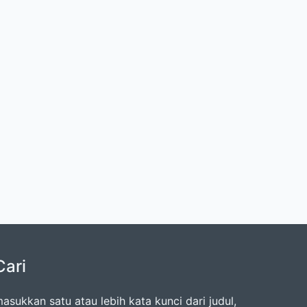
Cari
asukkan satu atau lebih kata kunci dari judul,